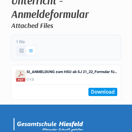
Unterricht -
Anmeldeformular
Attached Files
1 file
SI_ANMELDUNG zum HSU ab SJ 21_22_Formular für Eltern
0 KB
Download