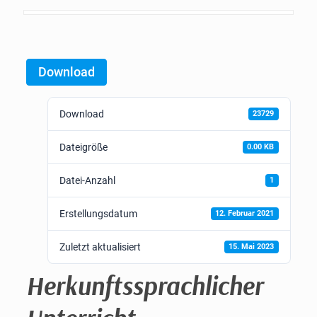
Download
Download
23729
Dateigröße
0.00 KB
Datei-Anzahl
1
Erstellungsdatum
12. Februar 2021
Zuletzt aktualisiert
15. Mai 2023
Herkunftssprachlicher