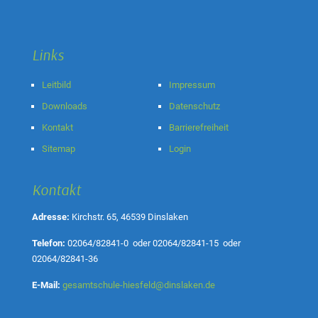
Links
Leitbild
Impressum
Downloads
Datenschutz
Kontakt
Barrierefreiheit
Sitemap
Login
Kontakt
Adresse:
Kirchstr. 65, 46539 Dinslaken
Telefon:
02064/82841-0
oder
02064/82841-15
oder
02064/82841-36
E-Mail:
gesamtschule-hiesfeld@dinslaken.de