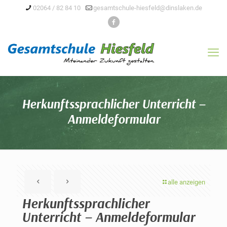
02064 / 82 84 10
gesamtschule-hiesfeld@dinslaken.de
Herkunftssprachlicher Unterricht –
Anmeldeformular
alle anzeigen
Herkunftssprachlicher
Unterricht – Anmeldeformular