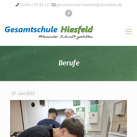
02064 / 82 84 10
gesamtschule-hiesfeld@dinslaken.de
Berufe
27. Juni 2025