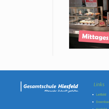
Links
Leitbild
Downloa