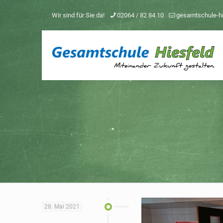
Wir sind für Sie da!
02064 / 82 84 10
gesamtschule-h
28. Mai 2021