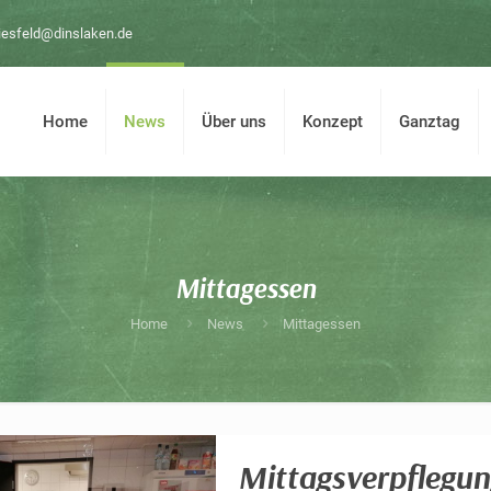
iesfeld@dinslaken.de
Home
News
Über uns
Konzept
Ganztag
Mittagessen
Home
News
Mittagessen
Mittagsverpflegun