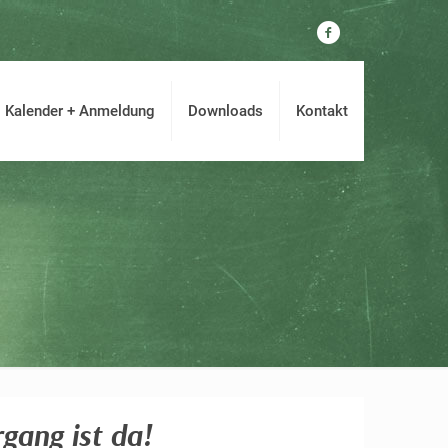
Kalender + Anmeldung
Downloads
Kontakt
gang ist da!