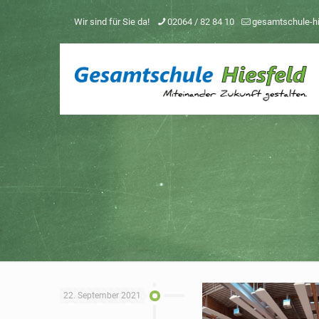
Wir sind für Sie da!
02064 / 82 84 10
gesamtschule-h
22. September 2021