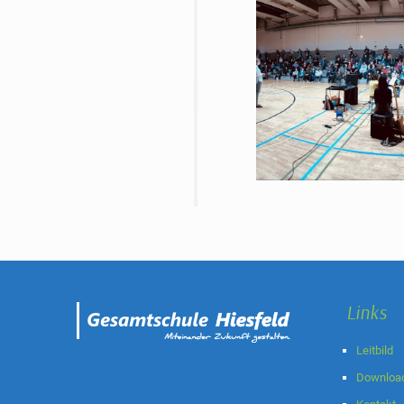
Links
Leitbild
Downloa