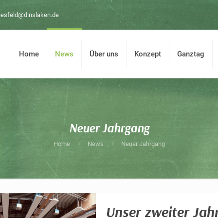
iesfeld@dinslaken.de
Home
News
Über uns
Konzept
Ganztag
Neuer Jahrgang
Home
News
Neuer Jahrgang
Unser zweiter Jahr