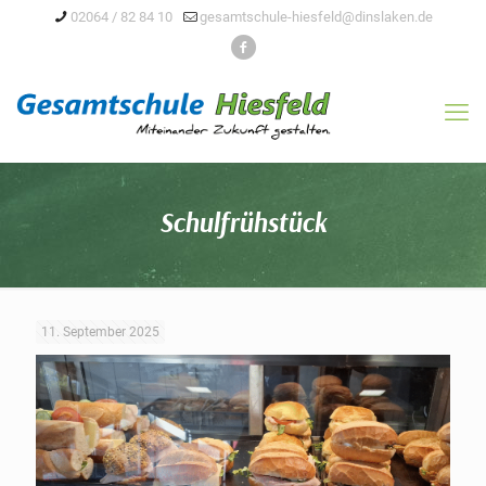
02064 / 82 84 10
gesamtschule-hiesfeld@dinslaken.de
Schulfrühstück
11. September 2025