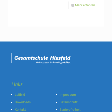
Mehr erfahren
Links
Leitbild
Impressum
Downloads
Datenschutz
Kontakt
Barrierefreiheit