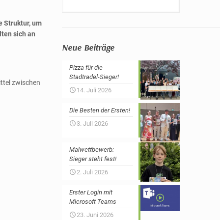
e Struktur, um
lten sich an
Neue Beiträge
Pizza für die
Stadtradel-Sieger!
ittel zwischen
14. Juli 2026
Die Besten der Ersten!
3. Juli 2026
Malwettbewerb:
Sieger steht fest!
2. Juli 2026
Erster Login mit
Microsoft Teams
23. Juni 2026