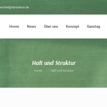
iesfeld@dinslaken.de
Home
News
Über uns
Konzept
Ganztag
Halt und Struktur
Home
Halt und Struktur