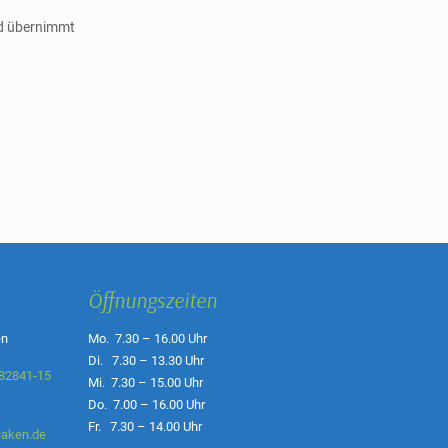
nd übernimmt
Öffnungszeiten
en
Mo. 7.30 – 16.00 Uhr
Di. 7.30 – 13.30 Uhr
82841-15
Mi. 7.30 – 15.00 Uhr
Do. 7.00 – 16.00 Uhr
Fr. 7.30 – 14.00 Uhr
laken.de