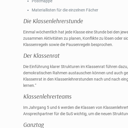
Postmappe
Materiallisten für die einzelnen Fächer
Die Klassenlehrerstunde
Einmal wöchentlich hat jede Klasse eine Stunde bei den jewe
zusammen Aktivitäten zu planen, Konflikte zu lösen oder s
Klassenregeln sowie die Pausenregeln besprochen.
Der Klassenrat
Die Einführung klarer Strukturen im Klassenrat führen dazu
demokratischen Rahmen austauschen können und auch gemei
Klassenrat in den Klassenlehrerstunden nach und nach ein
lernen.“
Klassenlehrerteams
Im Jahrgang 5 und 6 werden die Klassen von Klassenlehrer
Ansprechpartner für die SuS wichtig, um die neuen Struktur
Ganztag