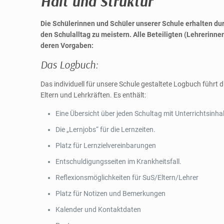
Halt und Struktur
Die Schülerinnen und Schüler unserer Schule erhalten dur
den Schulalltag zu meistern. Alle Beteiligten (Lehrerinn
deren Vorgaben:
Das Logbuch:
Das individuell für unsere Schule gestaltete Logbuch führt
Eltern und Lehrkräften. Es enthält:
Eine Übersicht über jeden Schultag mit Unterrichtsinhal
Die „Lernjobs“ für die Lernzeiten.
Platz für Lernzielvereinbarungen
Entschuldigungsseiten im Krankheitsfall.
Reflexionsmöglichkeiten für SuS/Eltern/Lehrer
Platz für Notizen und Bemerkungen
Kalender und Kontaktdaten