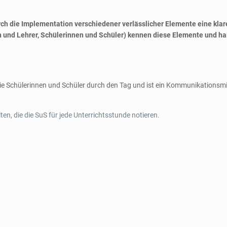
ch die Implementation verschiedener verlässlicher Elemente eine klar
en und Lehrer, Schülerinnen und Schüler) kennen diese Elemente und ha
 die Schülerinnen und Schüler durch den Tag und ist ein Kommunikationsm
ten, die die SuS für jede Unterrichtsstunde notieren.