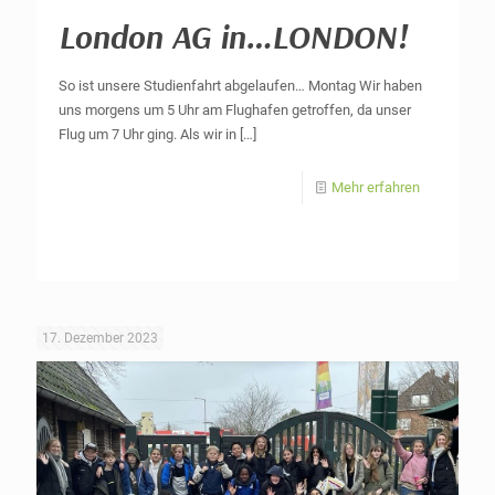
London AG in…LONDON!
So ist unsere Studienfahrt abgelaufen… Montag Wir haben
uns morgens um 5 Uhr am Flughafen getroffen, da unser
Flug um 7 Uhr ging. Als wir in
[…]
Mehr erfahren
17. Dezember 2023