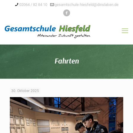
02064 / 82 84 10
gesamtschule-hiesfeld@dinslaken.de
Fahrten
30. Oktober 2025