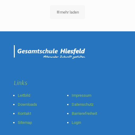
mehr laden
Links
Leitbild
Impressum
Downloads
Datenschutz
Kontakt
Barrierefreiheit
Sitemap
Login