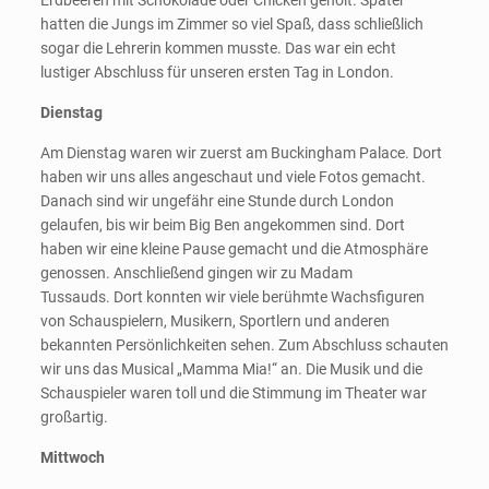
Erdbeeren mit Schokolade oder Chicken geholt. Später
hatten die Jungs im Zimmer so viel Spaß, dass schließlich
sogar die Lehrerin kommen musste. Das war ein echt
lustiger Abschluss für unseren ersten Tag in London.
Dienstag
Am Dienstag waren wir zuerst am Buckingham Palace. Dort
haben wir uns alles angeschaut und viele Fotos gemacht.
Danach sind wir ungefähr eine Stunde durch London
gelaufen, bis wir beim Big Ben angekommen sind. Dort
haben wir eine kleine Pause gemacht und die Atmosphäre
genossen. Anschließend gingen wir zu Madam
Tussauds. Dort konnten wir viele berühmte Wachsfiguren
von Schauspielern, Musikern, Sportlern und anderen
bekannten Persönlichkeiten sehen. Zum Abschluss schauten
wir uns das Musical „Mamma Mia!“ an. Die Musik und die
Schauspieler waren toll und die Stimmung im Theater war
großartig.
Mittwoch