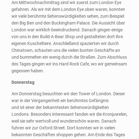
Am Mittwochnachmittag sind wir zuerst zum London Eye
gefahren. Als wir mit dem London Eye oben waren, konnten
wir viele berühmte Sehenswürdigkeiten sehen, zum Beispiel
den Big Ben und den Buckingham Palace. Die Aussicht über
London war wirklich beeindruckend. Danach gingen einige
von uns in den Build-A-Bear Shop und gestalteten dort ihre
eigenen Kuscheltiere. Anschließend spazierten wir durch
Chinatown, schauten uns die vielen bunten Geschäfte an
und bummelten ein wenig durch die Straßen. Zum Abschluss
des Tages gingen wir ins Hard Rock Cafe, wo wir gemeinsam
gegessen haben.
Donnerstag
Am Donnerstag besuchten wir den Tower of London. Dieser
war in der Vergangenheit ein berühmtes Gefängnis
und ist einer der bekanntesten Sehenswürdigkeiten
Londons. Besonders interessant fanden wir die Kronjuwelen,
weil sie sehr wertvoll und wunderschön waren. Danach
fuhren wir zur Oxford Street. Dort konnten wir in vielen
bekannten Geschäften shoppen gehen. Am Ende des Tages