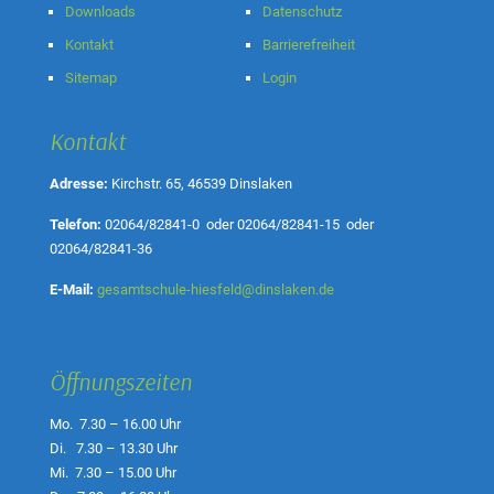
Downloads
Datenschutz
Kontakt
Barrierefreiheit
Sitemap
Login
Kontakt
Adresse:
Kirchstr. 65, 46539 Dinslaken
Telefon:
02064/82841-0
oder
02064/82841-15
oder
02064/82841-36
E-Mail:
gesamtschule-hiesfeld@dinslaken.de
Öffnungszeiten
Mo. 7.30 – 16.00 Uhr
Di. 7.30 – 13.30 Uhr
Mi. 7.30 – 15.00 Uhr