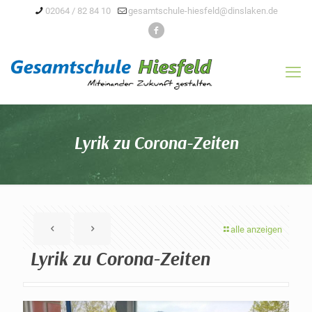
02064 / 82 84 10
gesamtschule-hiesfeld@dinslaken.de
Lyrik zu Corona-Zeiten
alle anzeigen
Lyrik zu Corona-Zeiten