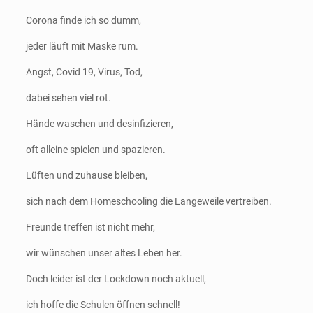
Corona finde ich so dumm,
jeder läuft mit Maske rum.
Angst, Covid 19, Virus, Tod,
dabei sehen viel rot.
Hände waschen und desinfizieren,
oft alleine spielen und spazieren.
Lüften und zuhause bleiben,
sich nach dem Homeschooling die Langeweile vertreiben.
Freunde treffen ist nicht mehr,
wir wünschen unser altes Leben her.
Doch leider ist der Lockdown noch aktuell,
ich hoffe die Schulen öffnen schnell!