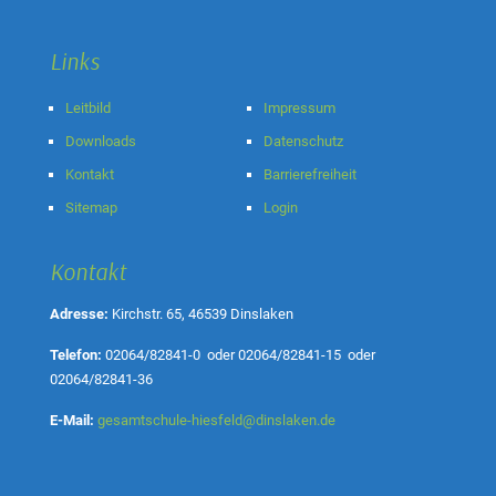
Links
Leitbild
Impressum
Downloads
Datenschutz
Kontakt
Barrierefreiheit
Sitemap
Login
Kontakt
Adresse:
Kirchstr. 65, 46539 Dinslaken
Telefon:
02064/82841-0
oder
02064/82841-15
oder
02064/82841-36
E-Mail:
gesamtschule-hiesfeld@dinslaken.de