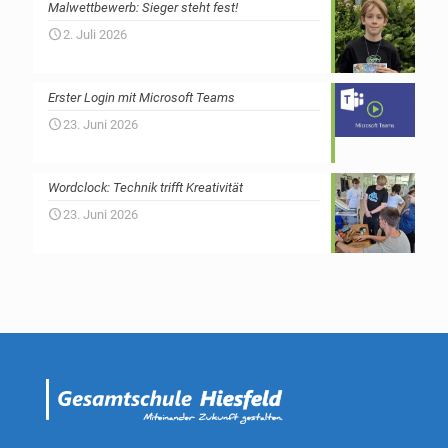
Malwettbewerb: Sieger steht fest!
2. Juli 2026
Erster Login mit Microsoft Teams
23. Juni 2026
Wordclock: Technik trifft Kreativität
23. Juni 2026