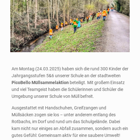
Am Montag (24.03.2025) haben sich die rund 300 Kinder der
Jahrgangsstufen 5&6 unserer Schule an der stadtweiten
PicoBello Müllsammelaktion
beteiligt. Mit großem Einsatz
und viel Teamgeist haben die Schülerinnen und Schüler die
Umgebung unserer Schule von Müll befreit.
Ausgestattet mit Handschuhen, Greifzangen und
Müllsäcken zogen sie los – unter anderem entlang des
Rotbachs, im Dorf und rund um das Schulgelände. Dabei
kam nicht nur einiges an Abfall zusammen, sondern auch ein
gutes Gefühl: Gemeinsam aktiv für eine saubere Umwelt!