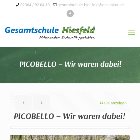
02064 / 82 84 10
gesamtschule-hiesfeld@dinslaken.de
PICOBELLO – Wir waren dabei!
alle anzeigen
PICOBELLO – Wir waren dabei!