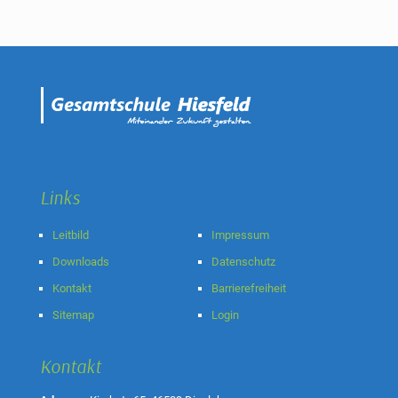
Links
Leitbild
Impressum
Downloads
Datenschutz
Kontakt
Barrierefreiheit
Sitemap
Login
Kontakt