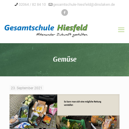
02064 / 82 84 10
gesamtschule-hiesfeld@dinslaken.de
Gemüse
23. September 2021