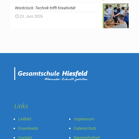
Wordclock: Technik trifft Kreativität
23. Juni 2026
Links
Leitbild
Impressum
Downloads
Datenschutz
Kontakt
Barrierefreiheit