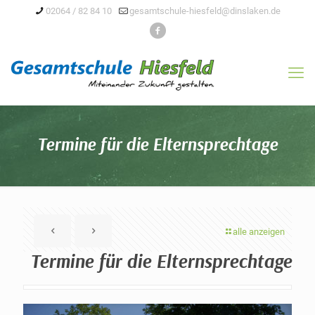
02064 / 82 84 10
gesamtschule-hiesfeld@dinslaken.de
Termine für die Elternsprechtage
alle anzeigen
Termine für die Elternsprechtage