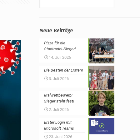
Neue Beiträge
Pizza für die
Stadtradel-Sieger!
14. Juli 2026
Die Besten der Ersten!
3. Juli 2026
Malwettbewerb:
Sieger steht fest!
2. Juli 2026
Erster Login mit
Microsoft Teams
23. Juni 2026