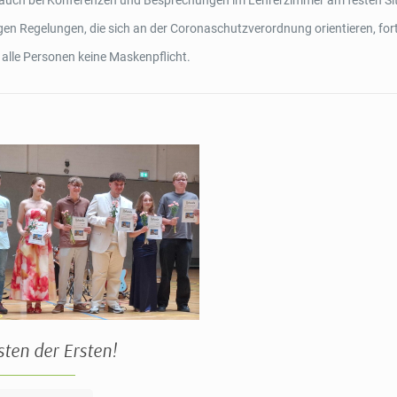
ht auch bei Konferenzen und Besprechungen im Lehrerzimmer am festen Sit
gen Regelungen, die sich an der Coronaschutzverordnung orientieren, fort
 alle Personen keine Maskenpflicht.
sten der Ersten!