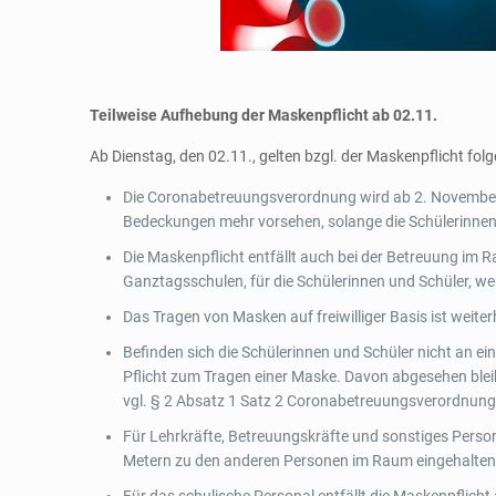
Teilweise Aufhebung der Maskenpflicht ab 02.11.
Ab Dienstag, den 02.11., gelten bzgl. der Maskenpflicht fo
Die Coronabetreuungsverordnung wird ab 2. November 
Bedeckungen mehr vorsehen, solange die Schülerinnen 
Die Maskenpflicht entfällt auch bei der Betreuung im
Ganztagsschulen, für die Schülerinnen und Schüler, wen
Das Tragen von Masken auf freiwilliger Basis ist weiter
Befinden sich die Schülerinnen und Schüler nicht an eine
Pflicht zum Tragen einer Maske. Davon abgesehen ble
vgl. § 2 Absatz 1 Satz 2 Coronabetreuungsverordnung
Für Lehrkräfte, Betreuungskräfte und sonstiges Person
Metern zu den anderen Personen im Raum eingehalten