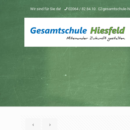
Wir sind für Sie da!
02064 / 82 84 10
gesamtschule-h