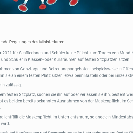
lgende Regelungen des Ministeriums:
2021 für Schülerinnen und Schüler keine Pflicht zum Tragen von Mund-
und Schüler in Klassen- oder Kursräumen auf festen Sitzplätzen sitzen.
 Rahmen von Ganztags- und Betreuungsangeboten, beispielsweise in Offe
n sie an einem festen Platz sitzen, etwa beim Basteln oder bei Einzelakti
hin zulässig.
m festen Sitzplatz, suchen sie ihn auf oder verlassen sie ihn, besteht wei
ibt es bei den bereits bekannten Ausnahmen von der Maskenpflicht im Sc
.
al entfällt die Maskenpflicht im Unterrichtsraum, solange ein Mindestab
 wird.