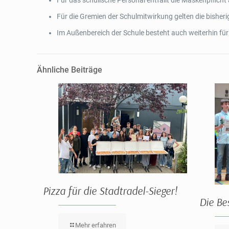
Für das schulische Personal entfällt die Maskenpflic
Für die Gremien der Schulmitwirkung gelten die bisheri
Im Außenbereich der Schule besteht auch weiterhin für
Ähnliche Beiträge
Pizza für die Stadtradel-Sieger!
Die Be
Mehr erfahren