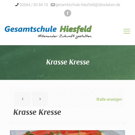
02064 / 82 84 10
gesamtschule-hiesfeld@dinslaken.de
Krasse Kresse
alle anzeigen
Krasse Kresse