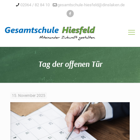
02064 / 82 84 10
gesamtschule-hiesfeld@dinslaken.de
Tag der offenen Tür
15. November 2025